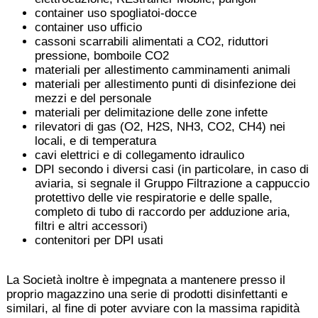
container uso spogliatoi-docce
container uso ufficio
cassoni scarrabili alimentati a CO2, riduttori
pressione, bomboile CO2
materiali per allestimento camminamenti animali
materiali per allestimento punti di disinfezione dei
mezzi e del personale
materiali per delimitazione delle zone infette
rilevatori di gas (O2, H2S, NH3, CO2, CH4) nei
locali, e di temperatura
cavi elettrici e di collegamento idraulico
DPI secondo i diversi casi (in particolare, in caso di
aviaria, si segnale il Gruppo Filtrazione a cappuccio
protettivo delle vie respiratorie e delle spalle,
completo di tubo di raccordo per adduzione aria,
filtri e altri accessori)
contenitori per DPI usati
La Società inoltre è impegnata a mantenere presso il
proprio magazzino una serie di prodotti disinfettanti e
similari, al fine di poter avviare con la massima rapidità