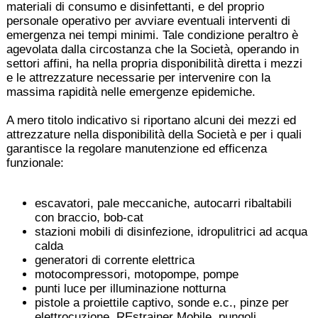
materiali di consumo e disinfettanti, e del proprio
personale operativo per avviare eventuali interventi di
emergenza nei tempi minimi. Tale condizione peraltro è
agevolata dalla circostanza che la Società, operando in
settori affini, ha nella propria disponibilità diretta i mezzi
e le attrezzature necessarie per intervenire con la
massima rapidità nelle emergenze epidemiche.
A mero titolo indicativo si riportano alcuni dei mezzi ed
attrezzature nella disponibilità della Società e per i quali
garantisce la regolare manutenzione ed efficenza
funzionale:
escavatori, pale meccaniche, autocarri ribaltabili
con braccio, bob-cat
stazioni mobili di disinfezione, idropulitrici ad acqua
calda
generatori di corrente elettrica
motocompressori, motopompe, pompe
punti luce per illuminazione notturna
pistole a proiettile captivo, sonde e.c., pinze per
elettrocuzione, REstrainer Mobile, pungoli